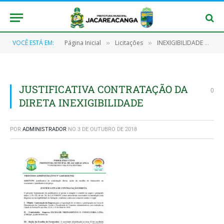
VOCÊ ESTÁ EM:
Página Inicial
Licitações
INEXIGIBILIDADE Nº 024/2018 – PMJ
»
»
JUSTIFICATIVA CONTRATAÇÃO DA
0
DIRETA INEXIGIBILIDADE
POR
ADMINISTRADOR
NO
3 DE OUTUBRO DE 2018