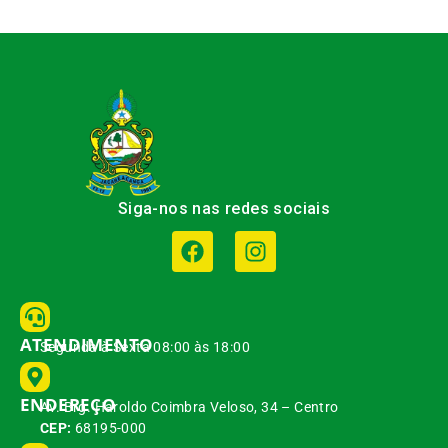
Siga-nos nas redes sociais
ATENDIMENTO
Segunda à Sexta 08:00 às 18:00
ENDEREÇO
Av. Brg. Haroldo Coimbra Veloso, 34 – Centro
CEP:
68195-000