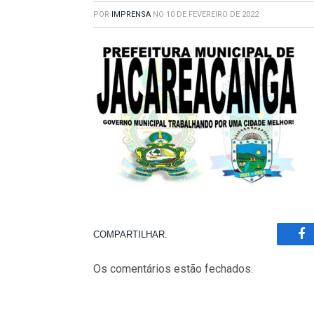
POR
IMPRENSA
NO
10 DE FEVEREIRO DE 2022
COMPARTILHAR.
Fa
Os comentários estão fechados.