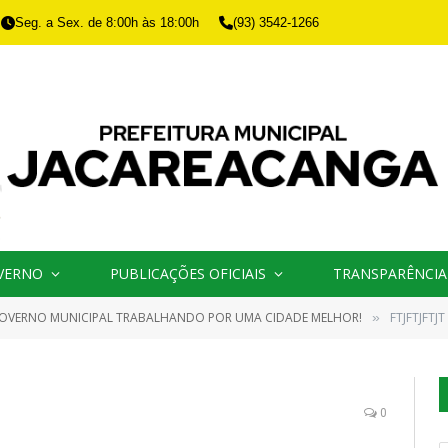
Seg. a Sex. de 8:00h às 18:00h
(93) 3542-1266
VERNO
PUBLICAÇÕES OFICIAIS
TRANSPARÊNCIA
OVERNO MUNICIPAL TRABALHANDO POR UMA CIDADE MELHOR!
FTJFTJFTJT
»
0