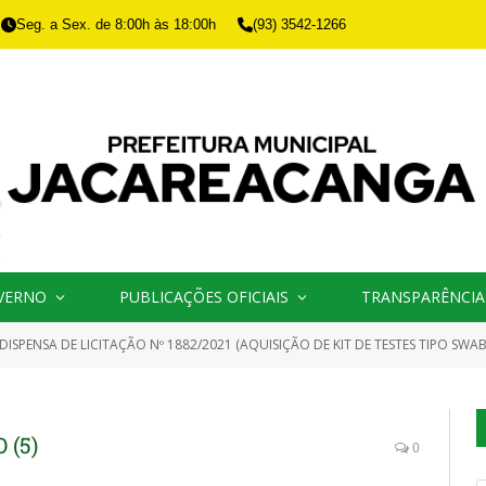
Seg. a Sex. de 8:00h às 18:00h
(93) 3542-1266
VERNO
PUBLICAÇÕES OFICIAIS
TRANSPARÊNCIA
DISPENSA DE LICITAÇÃO Nº 1882/2021 (AQUISIÇÃO DE KIT DE TESTES TIPO SWAB
(5)
0