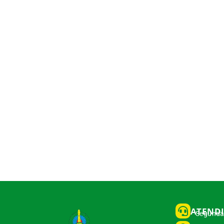
ATEND
Segunda 