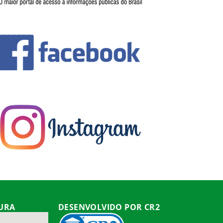
TURA
DESENVOLVIDO POR CR2