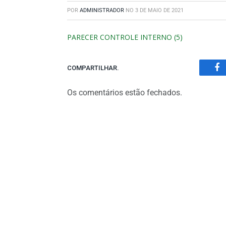
POR
ADMINISTRADOR
NO
3 DE MAIO DE 2021
PARECER CONTROLE INTERNO (5)
COMPARTILHAR.
Fa
Os comentários estão fechados.