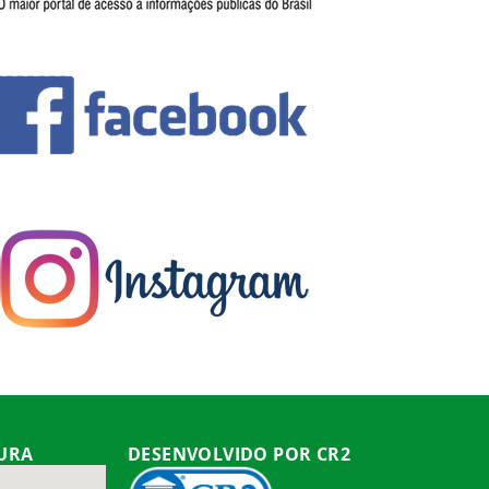
TURA
DESENVOLVIDO POR CR2