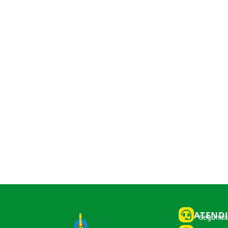
ATEND
Segunda 