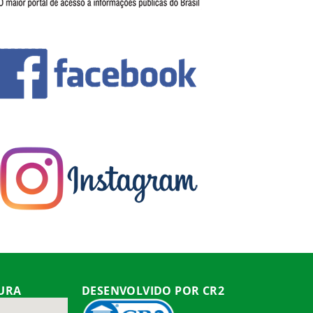
TURA
DESENVOLVIDO POR CR2