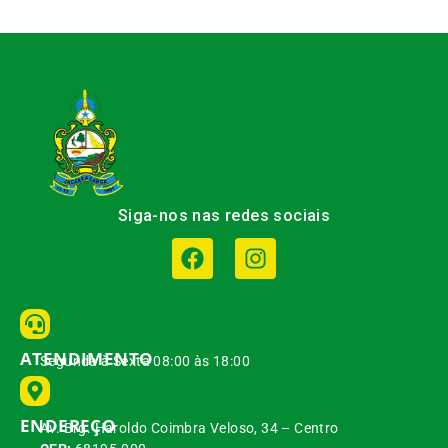
Siga-nos nas redes sociais
ATENDIMENTO
Segunda à Sexta 08:00 às 18:00
ENDEREÇO
Av. Brg. Haroldo Coimbra Veloso, 34 – Centro