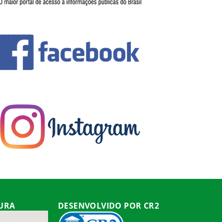
TURA
DESENVOLVIDO POR CR2