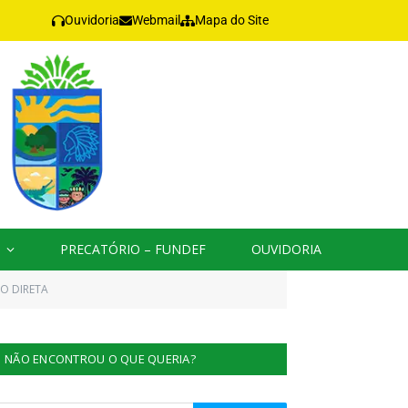
Ouvidoria
Webmail
Mapa do Site
PRECATÓRIO – FUNDEF
OUVIDORIA
O DIRETA
NÃO ENCONTROU O QUE QUERIA?