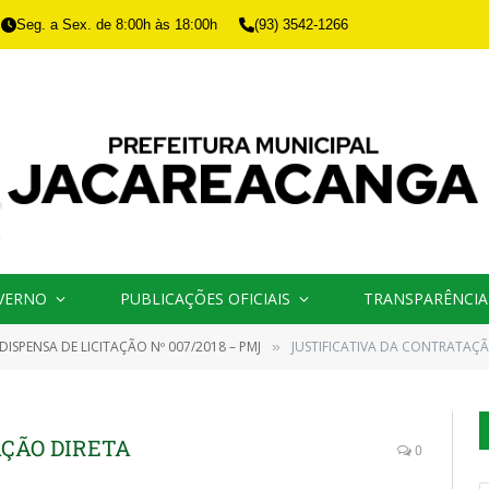
Seg. a Sex. de 8:00h às 18:00h
(93) 3542-1266
VERNO
PUBLICAÇÕES OFICIAIS
TRANSPARÊNCIA
DISPENSA DE LICITAÇÃO Nº 007/2018 – PMJ
JUSTIFICATIVA DA CONTRATAÇÃ
»
AÇÃO DIRETA
0