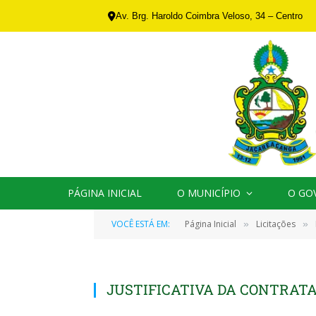
Av. Brg. Haroldo Coimbra Veloso, 34 – Centro
PÁGINA INICIAL
O MUNICÍPIO
O GO
VOCÊ ESTÁ EM:
Página Inicial
Licitações
»
»
JUSTIFICATIVA DA CONTRAT