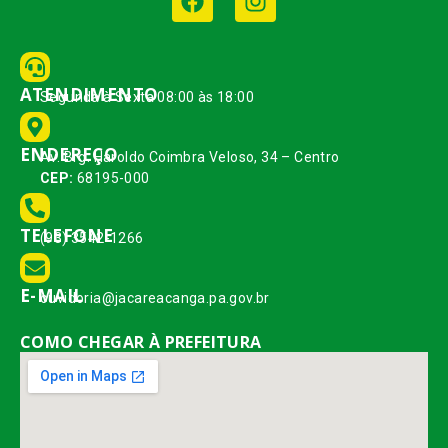
ATENDIMENTO
Segunda à Sexta 08:00 às 18:00
ENDEREÇO
Av. Brg. Haroldo Coimbra Veloso, 34 – Centro
CEP:
68195-000
TELEFONE
(93) 3542-1266
E-MAIL
ouvidoria@jacareacanga.pa.gov.br
COMO CHEGAR À PREFEITURA