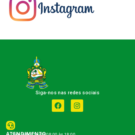
Siga-nos nas redes sociais
ATENDIMENTO
Segunda à Sexta 08:00 às 18:00