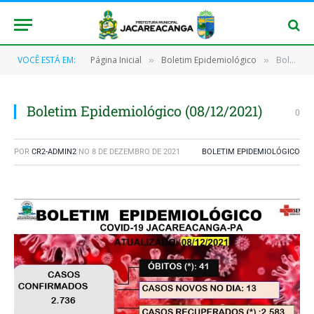
VOCÊ ESTÁ EM:
Página Inicial
Boletim Epidemiológico
Boletim Epidemiológico (08/12/2021)
»
»
Boletim Epidemiológico (08/12/2021)
0
POR
CR2-ADMIN2
NO
8 DE DEZEMBRO DE 2021
BOLETIM EPIDEMIOLÓGICO