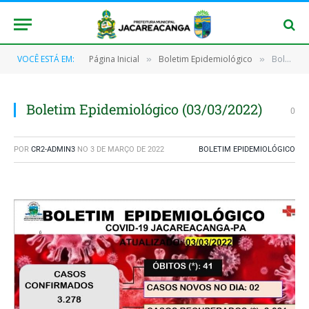
VOCÊ ESTÁ EM:
Página Inicial
Boletim Epidemiológico
Boletim Epidemiológico (03/03/2022)
»
»
Boletim Epidemiológico (03/03/2022)
0
POR
CR2-ADMIN3
NO
3 DE MARÇO DE 2022
BOLETIM EPIDEMIOLÓGICO