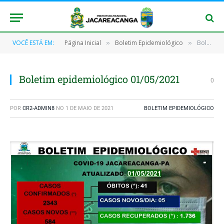
VOCÊ ESTÁ EM:
Página Inicial
Boletim Epidemiológico
Boletim epidemiológico 01/05/2021
»
»
Boletim epidemiológico 01/05/2021
0
POR
CR2-ADMIN8
NO
1 DE MAIO DE 2021
BOLETIM EPIDEMIOLÓGICO