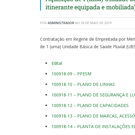
itinerante equipada e mobiliada
POR
ADMINISTRADOR
NO
28 DE MAIO DE 2019
Contratação em Regime de Empreitada por Meno
de 1 (uma) Unidade Básica de Saúde Fluvial (UBS 
Edital
100918-09 – PPESM
100918-10 – PLANO DE LINHAS
100918-11 – PLANO DE SEGURANÇA E L
100918-12 – PLANO DE CAPACIDADES
100918-13 – PLANO DE MARCAS, ACESS
100918-14 – PLANTA DE INSTALAÇÕES E