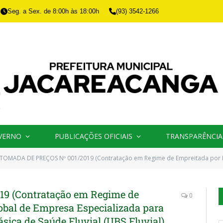
Seg. a Sex. de 8:00h às 18:00h
(93) 3542-1266
VERNO
PUBLICAÇÕES OFICIAIS
TRANSPARÊNCIA
TOMADA DE PREÇOS Nº 001/2019 (Contratação em Regime de Empreitada por Menor Preço Global de Empresa Especializada para Aquisição de 1 
9 (Contratação em Regime de
0
obal de Empresa Especializada para
sica de Saúde Fluvial (UBS Fluvial)