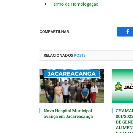
Termo de Homologação
COMPARTILHAR.
Fa
RELACIONADOS
POSTS
Novo Hospital Municipal
CHAMAD
avança em Jacareacanga
001/202
DE GÊN
ALIMEN