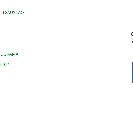
 E EXAUSTÃO
NOGRAMA
mam02