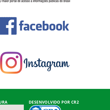
TURA
DESENVOLVIDO POR CR2