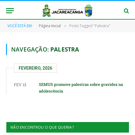
VOCÊ ESTÁ EM:
Página Inicial
Posts Tagged "Palestra"
»
NAVEGAÇÃO:
PALESTRA
FEVEREIRO, 2026
SEMUS promove palestras sobre gravidez na
FEV 13
adolescência
NÃO ENCONTROU O QUE QUERIA?