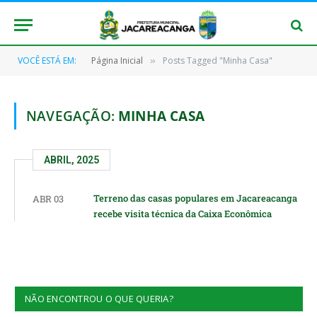
VOCÊ ESTÁ EM:
Página Inicial
Posts Tagged "Minha Casa"
»
NAVEGAÇÃO:
MINHA CASA
ABRIL, 2025
Terreno das casas populares em Jacareacanga
ABR 03
recebe visita técnica da Caixa Econômica
NÃO ENCONTROU O QUE QUERIA?