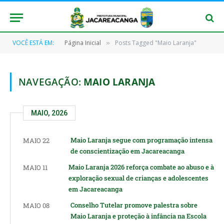
VOCÊ ESTÁ EM:
Página Inicial
Posts Tagged "Maio Laranja"
»
NAVEGAÇÃO:
MAIO LARANJA
MAIO, 2026
Maio Laranja segue com programação intensa
MAIO 22
de conscientização em Jacareacanga
Maio Laranja 2026 reforça combate ao abuso e à
MAIO 11
exploração sexual de crianças e adolescentes
em Jacareacanga
Conselho Tutelar promove palestra sobre
MAIO 08
Maio Laranja e proteção à infância na Escola