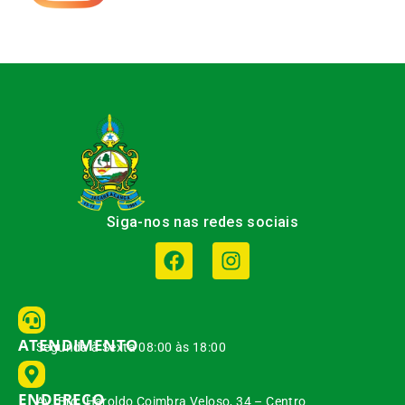
Siga-nos nas redes sociais
ATENDIMENTO
Segunda à Sexta 08:00 às 18:00
ENDEREÇO
Av. Brg. Haroldo Coimbra Veloso, 34 – Centro