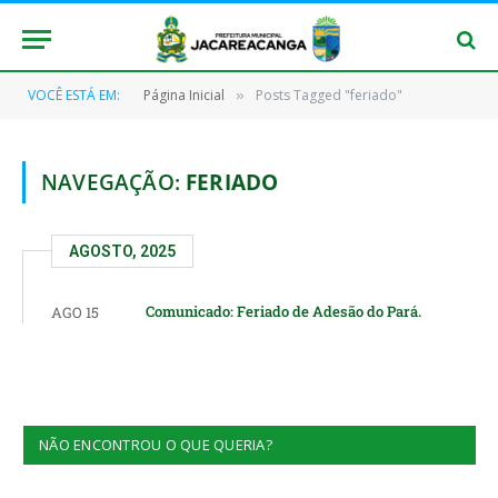
VOCÊ ESTÁ EM:
Página Inicial
Posts Tagged "feriado"
»
NAVEGAÇÃO:
FERIADO
AGOSTO, 2025
Comunicado: Feriado de Adesão do Pará.
AGO 15
NÃO ENCONTROU O QUE QUERIA?