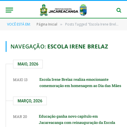
VOCÊ ESTÁ EM:
Página Inicial
Posts Tagged "Escola Irene Brelaz"
»
NAVEGAÇÃO:
ESCOLA IRENE BRELAZ
MAIO, 2026
Escola Irene Brelaz realiza emocionante
MAIO 13
comemoração em homenagem ao Dia das Mães
MARÇO, 2026
Educação ganha novo capítulo em
MAR 20
Jacareacanga com reinauguração da Escola