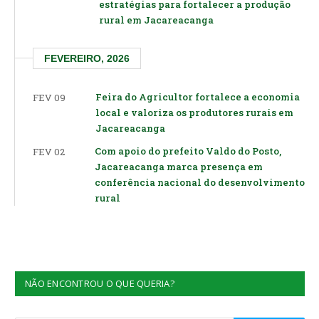
estratégias para fortalecer a produção
rural em Jacareacanga
FEVEREIRO, 2026
Feira do Agricultor fortalece a economia
FEV 09
local e valoriza os produtores rurais em
Jacareacanga
Com apoio do prefeito Valdo do Posto,
FEV 02
Jacareacanga marca presença em
conferência nacional do desenvolvimento
rural
NÃO ENCONTROU O QUE QUERIA?