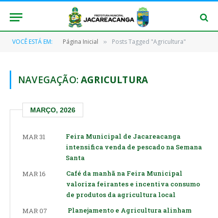
VOCÊ ESTÁ EM:
Página Inicial
Posts Tagged "Agricultura"
»
NAVEGAÇÃO:
AGRICULTURA
MARÇO, 2026
Feira Municipal de Jacareacanga
MAR 31
intensifica venda de pescado na Semana
Santa
Café da manhã na Feira Municipal
MAR 16
valoriza feirantes e incentiva consumo
de produtos da agricultura local
Planejamento e Agricultura alinham
MAR 07