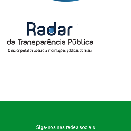
Siga-nos nas redes sociais