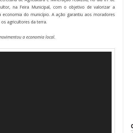
ultor, na Feira Municipal, com o objetivo de valorizar a
 da economia do município. A ação garantiu aos moradores
os agricultores da terra.
a movimentou a economia local.