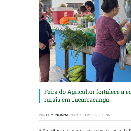
Feira do Agricultor fortalece a 
rurais em Jacareacanga
POR
COMUNICAPMJ
NO
9 DE FEVEREIRO DE 2026
A Prefeitura de Jacareacanga com o apoio da Se