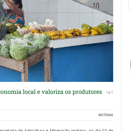
economia local e valoriza os produtores
0
NOTÍCIAS
cretaria de Agricultura e Mineração realizou, no dia 07 de