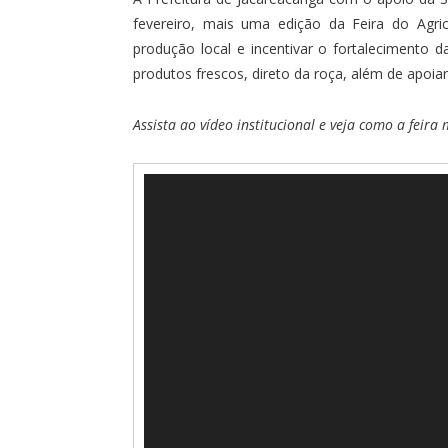
fevereiro, mais uma edição da Feira do Agric
produção local e incentivar o fortalecimento
produtos frescos, direto da roça, além de apoiar 
Assista ao vídeo institucional e veja como a feir
Tocador
de
vídeo