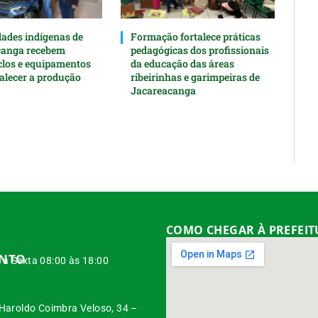
des indígenas de
Formação fortalece práticas
canga recebem
pedagógicas dos profissionais
clos e equipamentos
da educação das áreas
talecer a produção
ribeirinhas e garimpeiras de
Jacareacanga
COMO CHEGAR À PREFEI
ENTO
à Sexta 08:00 às 18:00
 Haroldo Coimbra Veloso, 34 –