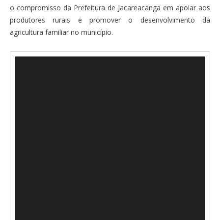
o compromisso da Prefeitura de Jacareacanga em apoiar aos
produtores rurais e promover o desenvolvimento da
agricultura familiar no município.
Tocador
de
vídeo