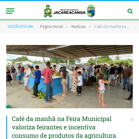
VOCÊ ESTÁ EM:
Página Inicial
Notícias
Café da manhã na Feira Municipal valoriza feirantes e incentiva consumo de produtos da agricultura local
»
»
Café da manhã na Feira Municipal
0
valoriza feirantes e incentiva
consumo de produtos da agricultura