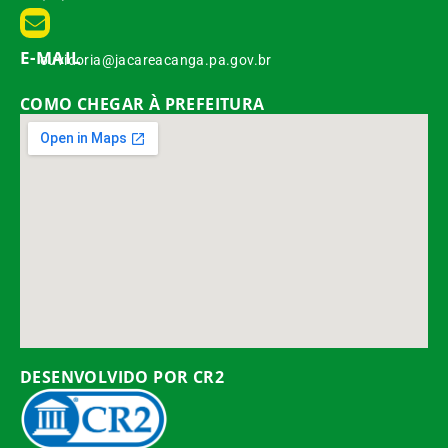
E-MAIL
ouvidoria@jacareacanga.pa.gov.br
COMO CHEGAR À PREFEITURA
DESENVOLVIDO POR CR2