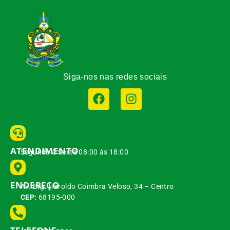
Siga-nos nas redes sociais
ATENDIMENTO
Segunda à Sexta 08:00 às 18:00
ENDEREÇO
Av. Brg. Haroldo Coimbra Veloso, 34 – Centro
CEP:
68195-000