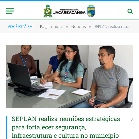
VOCÊ ESTÁ EM:
Página Inicial
Notícias
SEPLAN realiza reuniões estratégicas para fortalecer segurança, infraestrutura e cultura no município
»
»
SEPLAN realiza reuniões estratégicas
0
para fortalecer segurança,
infraestrutura e cultura no município