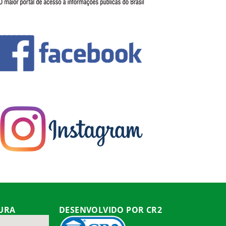
TURA
DESENVOLVIDO POR CR2