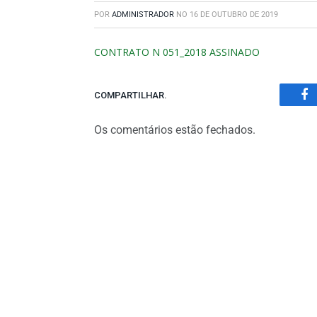
POR
ADMINISTRADOR
NO
16 DE OUTUBRO DE 2019
CONTRATO N 051_2018 ASSINADO
COMPARTILHAR.
Fa
Os comentários estão fechados.