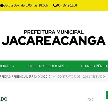
Seg. a Sex. de 8:00h às 18:00h
(93) 3542-1266
VERNO
PUBLICAÇÕES OFICIAIS
TRANSPARÊNCIA
PREGÃO PRESENCIAL SRP Nº 043/2017
CONTRATO N 051_2018 ASSINADO
»
ADO
0