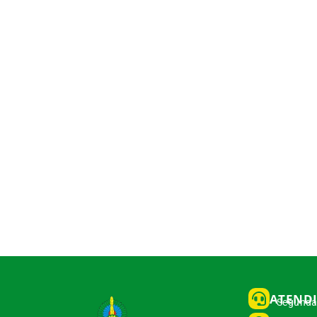
ATEND
Segunda 