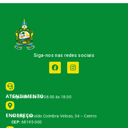
Siga-nos nas redes sociais
ATENDIMENTO
Segunda à Sexta 08:00 às 18:00
ENDEREÇO
Av. Brg. Haroldo Coimbra Veloso, 34 – Centro
CEP:
68195-000