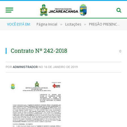
VOCÊ ESTÁ EM:
Página Inicial
Licitações
PREGÃO PRESENCIAL Nº 018/2018 – SRP
»
»
Contrato Nº 242-2018
0
POR
ADMINISTRADOR
NO
16 DE JANEIRO DE 2019