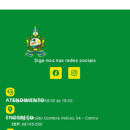
Siga-nos nas redes sociais
ATENDIMENTO
Segunda à Sexta 08:00 às 18:00
ENDEREÇO
Av. Brg. Haroldo Coimbra Veloso, 34 – Centro
CEP:
68195-000