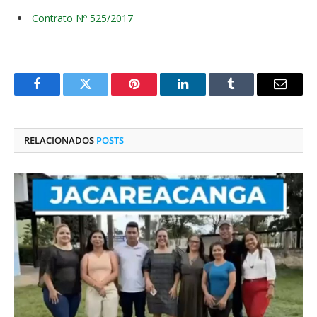
Contrato Nº 525/2017
Facebook
Twitter
Pinterest
O
Tumblr
E-
LinkedIn
mail
RELACIONADOS
POSTS