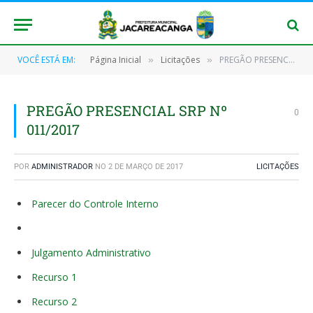
VOCÊ ESTÁ EM:
Página Inicial
Licitações
PREGÃO PRESENCIAL SRP Nº 011/2017
»
»
PREGÃO PRESENCIAL SRP Nº
0
011/2017
POR
ADMINISTRADOR
NO
2 DE MARÇO DE 2017
LICITAÇÕES
Parecer do Controle Interno
Julgamento Administrativo
Recurso 1
Recurso 2