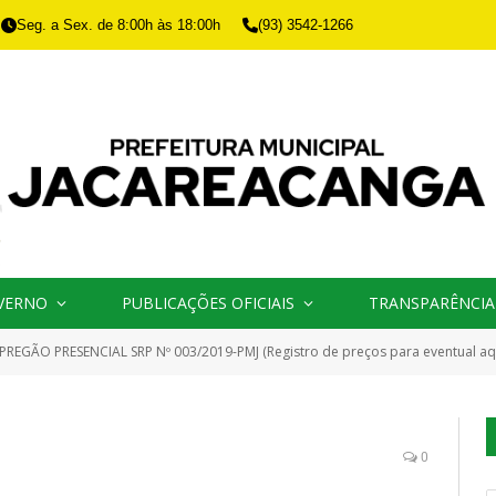
Seg. a Sex. de 8:00h às 18:00h
(93) 3542-1266
VERNO
PUBLICAÇÕES OFICIAIS
TRANSPARÊNCIA
PREGÃO PRESENCIAL SRP Nº 003/2019-PMJ (Registro de preços para eventual aquisição de gêneros alimentícios perecíveis e não perecíveis para a merenda escolar, des
0