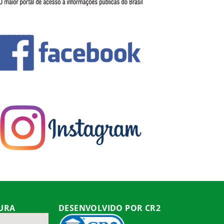
TURA
DESENVOLVIDO POR CR2