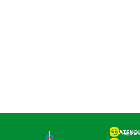
ATEND
Segunda 