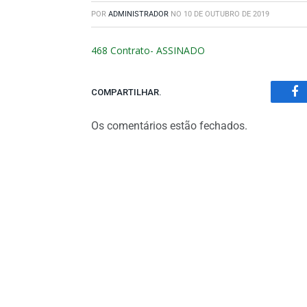
POR
ADMINISTRADOR
NO
10 DE OUTUBRO DE 2019
468 Contrato- ASSINADO
COMPARTILHAR.
Fa
Os comentários estão fechados.