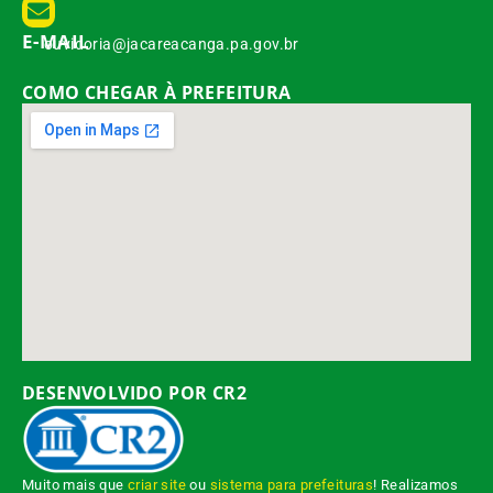
E-MAIL
ouvidoria@jacareacanga.pa.gov.br
COMO CHEGAR À PREFEITURA
DESENVOLVIDO POR CR2
Muito mais que
criar site
ou
sistema para prefeituras
! Realizamos