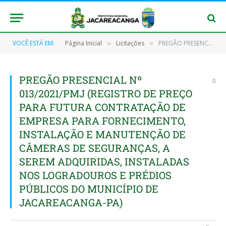
VOCÊ ESTÁ EM:
Página Inicial
Licitações
PREGÃO PRESENCIAL Nº 013/2021/PMJ (REGISTRO DE PREÇO PARA FUTURA CONTRATAÇÃO DE EMPRESA PARA FORNECIMENTO, INSTALAÇÃO E MANUTENÇÃO DE CÂMERAS DE SEGURANÇAS, A SEREM ADQUIRIDAS, INSTALADAS NOS LOGRADOUROS E PRÉDIOS PÚBLICOS DO MUNICÍPIO DE JACAREACANGA-PA)
»
»
PREGÃO PRESENCIAL Nº
0
013/2021/PMJ (REGISTRO DE PREÇO
PARA FUTURA CONTRATAÇÃO DE
EMPRESA PARA FORNECIMENTO,
INSTALAÇÃO E MANUTENÇÃO DE
CÂMERAS DE SEGURANÇAS, A
SEREM ADQUIRIDAS, INSTALADAS
NOS LOGRADOUROS E PRÉDIOS
PÚBLICOS DO MUNICÍPIO DE
JACAREACANGA-PA)