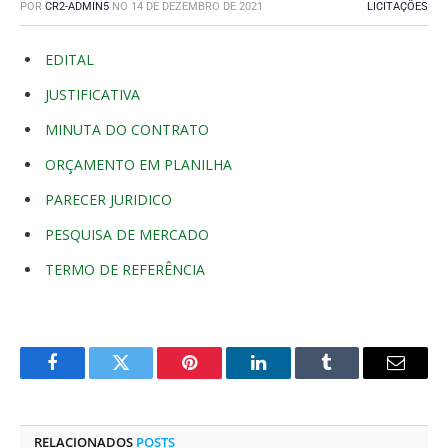
POR
CR2-ADMIN5
NO
14 DE DEZEMBRO DE 2021
LICITAÇÕES
EDITAL
JUSTIFICATIVA
MINUTA DO CONTRATO
ORÇAMENTO EM PLANILHA
PARECER JURIDICO
PESQUISA DE MERCADO
TERMO DE REFERÊNCIA
Facebook
Twitter
Pinterest
O
Tumblr
E-
LinkedIn
mail
RELACIONADOS
POSTS