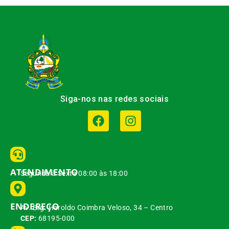
Siga-nos nas redes sociais
ATENDIMENTO
Segunda à Sexta 08:00 às 18:00
ENDEREÇO
Av. Brg. Haroldo Coimbra Veloso, 34 – Centro
CEP:
68195-000