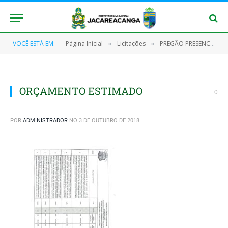
VOCÊ ESTÁ EM:
Página Inicial
Licitações
PREGÃO PRESENCIAL Nº 031/2018 – SRP
»
»
ORÇAMENTO ESTIMADO
0
POR
ADMINISTRADOR
NO
3 DE OUTUBRO DE 2018