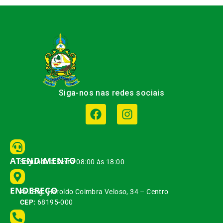
Siga-nos nas redes sociais
ATENDIMENTO
Segunda à Sexta 08:00 às 18:00
ENDEREÇO
Av. Brg. Haroldo Coimbra Veloso, 34 – Centro
CEP:
68195-000