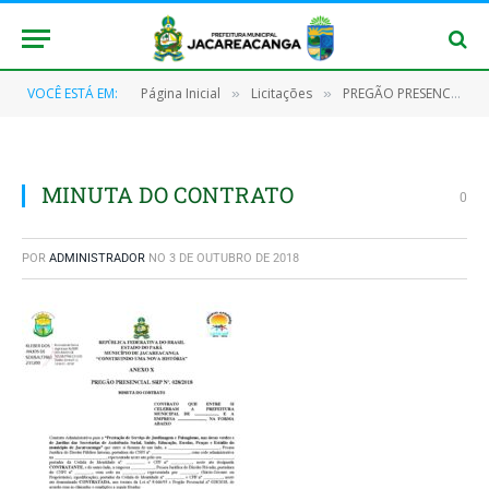
VOCÊ ESTÁ EM:
Página Inicial
Licitações
PREGÃO PRESENCIAL Nº 028/2018 – SRP
»
»
MINUTA DO CONTRATO
0
POR
ADMINISTRADOR
NO
3 DE OUTUBRO DE 2018