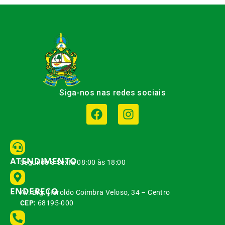
Siga-nos nas redes sociais
ATENDIMENTO
Segunda à Sexta 08:00 às 18:00
ENDEREÇO
Av. Brg. Haroldo Coimbra Veloso, 34 – Centro
CEP:
68195-000