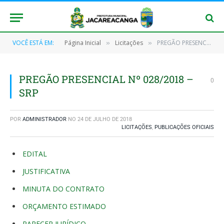
VOCÊ ESTÁ EM:
Página Inicial
Licitações
PREGÃO PRESENCIAL Nº 028/2018 – SRP
»
»
PREGÃO PRESENCIAL Nº 028/2018 –
0
SRP
POR
ADMINISTRADOR
NO
24 DE JULHO DE 2018
LICITAÇÕES
,
PUBLICAÇÕES OFICIAIS
EDITAL
JUSTIFICATIVA
MINUTA DO CONTRATO
ORÇAMENTO ESTIMADO
PARECER JURÍDICO