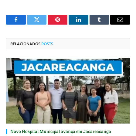
Facebook
Twitter
Pinterest
O
Tumblr
E-
LinkedIn
mail
RELACIONADOS
POSTS
Novo Hospital Municipal avança em Jacareacanga