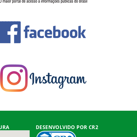
TURA
DESENVOLVIDO POR CR2