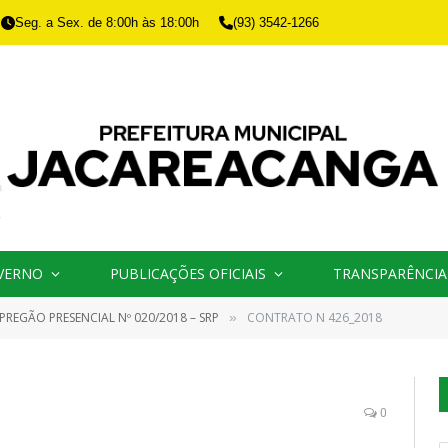
Seg. a Sex. de 8:00h às 18:00h
(93) 3542-1266
VERNO
PUBLICAÇÕES OFICIAIS
TRANSPARÊNCIA
PREGÃO PRESENCIAL Nº 020/2018 – SRP
CONTRATO N 426_2018
»
0