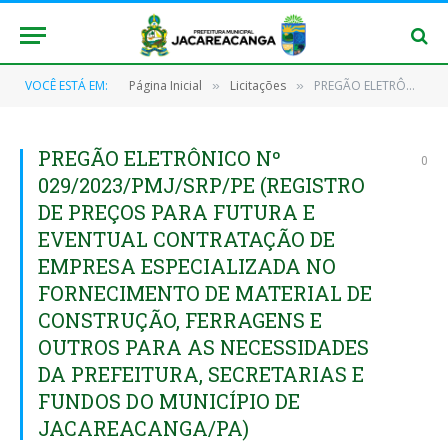
VOCÊ ESTÁ EM:
Página Inicial
Licitações
PREGÃO ELETRÔNICO Nº 029/2023/PMJ/SRP/PE (REGISTRO DE PREÇOS PARA FUTURA E EVENTUAL CONTRATAÇÃO DE EMPRESA ESPECIALIZADA NO FORNECIMENTO DE MATERIAL DE CONSTRUÇÃO, FERRAGENS E OUTROS PARA AS NECESSIDADES DA PREFEITURA, SECRETARIAS E FUNDOS DO MUNICÍPIO DE JACAREACANGA/PA)
»
»
PREGÃO ELETRÔNICO Nº
0
029/2023/PMJ/SRP/PE (REGISTRO
DE PREÇOS PARA FUTURA E
EVENTUAL CONTRATAÇÃO DE
EMPRESA ESPECIALIZADA NO
FORNECIMENTO DE MATERIAL DE
CONSTRUÇÃO, FERRAGENS E
OUTROS PARA AS NECESSIDADES
DA PREFEITURA, SECRETARIAS E
FUNDOS DO MUNICÍPIO DE
JACAREACANGA/PA)