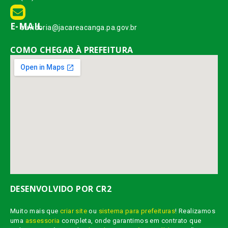
E-MAIL
ouvidoria@jacareacanga.pa.gov.br
COMO CHEGAR À PREFEITURA
DESENVOLVIDO POR CR2
Muito mais que
criar site
ou
sistema para prefeituras
! Realizamos
uma
assessoria
completa, onde garantimos em contrato que