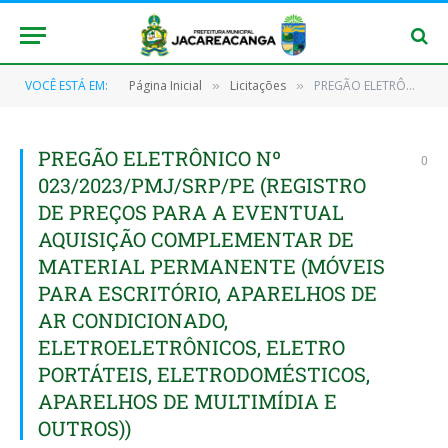
VOCÊ ESTÁ EM:
Página Inicial
Licitações
PREGÃO ELETRÔNICO Nº 023/2023/PMJ/SRP/PE (REGISTRO DE PREÇOS PARA A EVENTUAL AQUISIÇÃO COMPLEMENTAR DE MATERIAL PERMANENTE (MÓVEIS PARA ESCRITÓRIO, APARELHOS DE AR CONDICIONADO, ELETROELETRÔNICOS, ELETRO PORTÁTEIS, ELETRODOMÉSTICOS, APARELHOS DE MULTIMÍDIA E OUTROS))
»
»
PREGÃO ELETRÔNICO Nº
0
023/2023/PMJ/SRP/PE (REGISTRO
DE PREÇOS PARA A EVENTUAL
AQUISIÇÃO COMPLEMENTAR DE
MATERIAL PERMANENTE (MÓVEIS
PARA ESCRITÓRIO, APARELHOS DE
AR CONDICIONADO,
ELETROELETRÔNICOS, ELETRO
PORTÁTEIS, ELETRODOMÉSTICOS,
APARELHOS DE MULTIMÍDIA E
OUTROS))