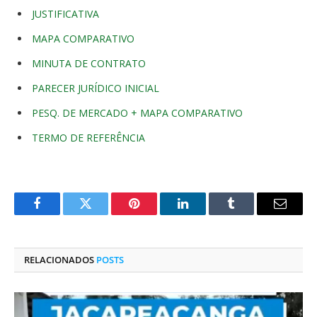
JUSTIFICATIVA
MAPA COMPARATIVO
MINUTA DE CONTRATO
PARECER JURÍDICO INICIAL
PESQ. DE MERCADO + MAPA COMPARATIVO
TERMO DE REFERÊNCIA
Facebook
Twitter
Pinterest
O
Tumblr
E-
LinkedIn
mail
RELACIONADOS
POSTS