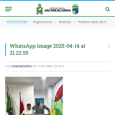
VOCÊ ESTÁ EM:
Página Inicial
Notícias
Prefeito Valdo do Posto valoriza o esporte de Jacareacanga
»
»
WhatsApp Image 2025-04-14 at
0
21.22.55
POR
COMUNICAPMJ
NO
15 DE ABRIL DE 2025