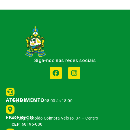
Siga-nos nas redes sociais
ATENDIMENTO
Segunda à Sexta 08:00 às 18:00
ENDEREÇO
Av. Brg. Haroldo Coimbra Veloso, 34 – Centro
CEP:
68195-000