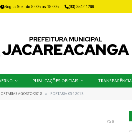
Seg. a Sex. de 8:00h às 18:00h
(93) 3542-1266
VERNO
PUBLICAÇÕES OFICIAIS
TRANSPARÊNCIA
PORTARIAS AGOSTO/2018
PORTARIA 054 2018
»
0