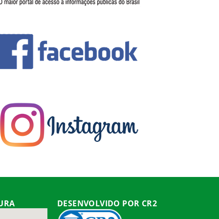
TURA
DESENVOLVIDO POR CR2