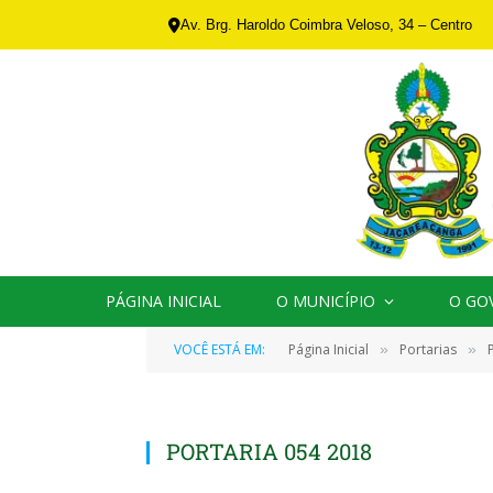
Av. Brg. Haroldo Coimbra Veloso, 34 – Centro
PÁGINA INICIAL
O MUNICÍPIO
O GO
VOCÊ ESTÁ EM:
Página Inicial
Portarias
»
»
PORTARIA 054 2018