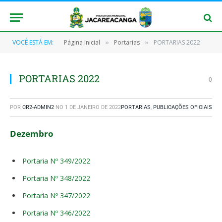
VOCÊ ESTÁ EM:
Página Inicial
Portarias
PORTARIAS 2022
»
»
PORTARIAS 2022
0
POR
CR2-ADMIN2
NO
1 DE JANEIRO DE 2022
PORTARIAS
,
PUBLICAÇÕES OFICIAIS
Dezembro
Portaria Nº 349/2022
Portaria Nº 348/2022
Portaria Nº 347/2022
Portaria Nº 346/2022