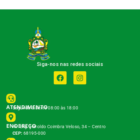
Siga-nos nas redes sociais
ATENDIMENTO
Segunda à Sexta 08:00 às 18:00
ENDEREÇO
Av. Brg. Haroldo Coimbra Veloso, 34 – Centro
CEP:
68195-000