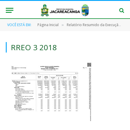
VOCÊ ESTÁ EM:
Página Inicial
Relatório Resumido da Execução Orçamentária (RREO)
»
RREO 3 2018