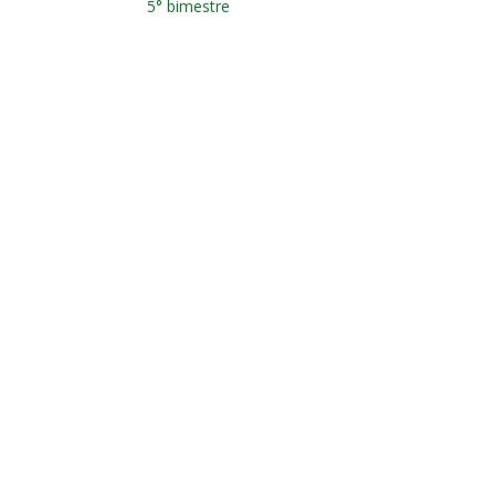
5° bimestre