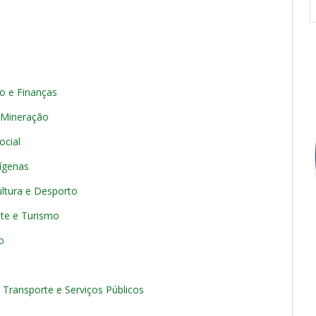
ão e Finanças
e Mineração
ocial
dígenas
ultura e Desporto
nte e Turismo
o
 Transporte e Serviços Públicos