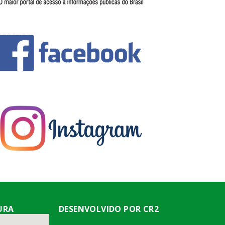
URA
DESENVOLVIDO POR CR2