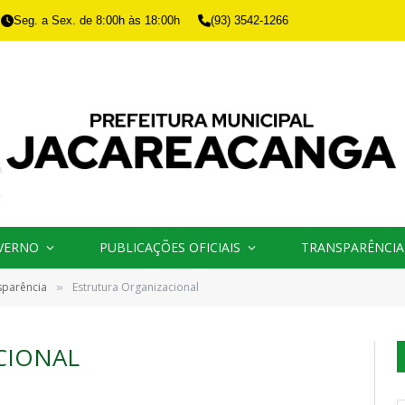
Seg. a Sex. de 8:00h às 18:00h
(93) 3542-1266
VERNO
PUBLICAÇÕES OFICIAIS
TRANSPARÊNCIA
sparência
Estrutura Organizacional
»
CIONAL