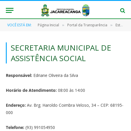
VOCÊ ESTÁ EM:
Página Inicial
Portal da Transparência
Estrutura Organizacional
»
»
SECRETARIA MUNICIPAL DE
ASSISTÊNCIA SOCIAL
Responsável:
Edriane Oliveira da Silva
Horário de Atendimento:
08:00 às 14:00
Endereço:
Av. Brg. Haroldo Coimbra Veloso, 34 – CEP: 68195-
000
Telefone:
(93) 991054950