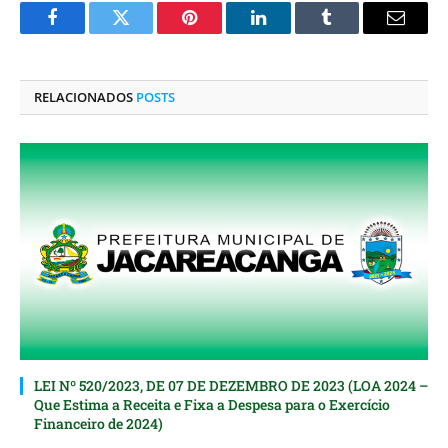
Facebook
Twitter
Pinterest
O
Tumblr
E-
LinkedIn
mail
RELACIONADOS
POSTS
LEI Nº 520/2023, DE 07 DE DEZEMBRO DE 2023 (LOA 2024 –
Que Estima a Receita e Fixa a Despesa para o Exercício
Financeiro de 2024)