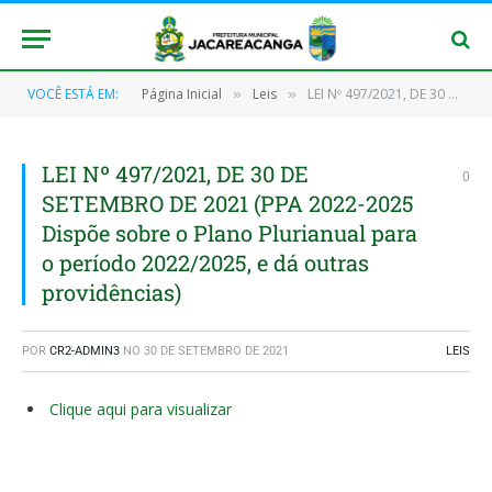
VOCÊ ESTÁ EM:
Página Inicial
Leis
LEI Nº 497/2021, DE 30 DE SETEMBRO DE 2021 (PPA 2022-2025 Dispõe sobre o Plano Plurianual para o período 2022/2025, e dá outras providências)
»
»
LEI Nº 497/2021, DE 30 DE
0
SETEMBRO DE 2021 (PPA 2022-2025
Dispõe sobre o Plano Plurianual para
o período 2022/2025, e dá outras
providências)
POR
CR2-ADMIN3
NO
30 DE SETEMBRO DE 2021
LEIS
Clique aqui para visualizar