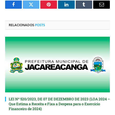
Facebook
Twitter
Pinterest
O
Tumblr
E-
LinkedIn
mail
RELACIONADOS
POSTS
LEI Nº 520/2023, DE 07 DE DEZEMBRO DE 2023 (LOA 2024 –
Que Estima a Receita e Fixa a Despesa para o Exercício
Financeiro de 2024)