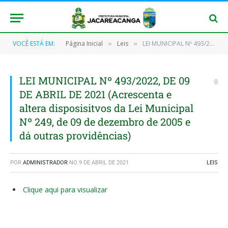
VOCÊ ESTÁ EM:
Página Inicial
Leis
LEI MUNICIPAL Nº 493/2022, DE 09 DE ABRIL DE 2021 (Acrescenta e altera disposisitvos da Lei Municipal Nº 249, de 09 de dezembro de 2005 e dá outras providências)
»
»
LEI MUNICIPAL Nº 493/2022, DE 09
0
DE ABRIL DE 2021 (Acrescenta e
altera disposisitvos da Lei Municipal
Nº 249, de 09 de dezembro de 2005 e
dá outras providências)
POR
ADMINISTRADOR
NO
9 DE ABRIL DE 2021
LEIS
Clique aqui para visualizar