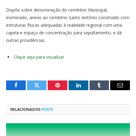
Dispõe sobre denominação do cemitério Municipal,
inominado, anexo ao cemitério Santo Antônio construído com
estruturas físicas adequadas à realidade regional com uma
capela e espaço de concentração para sepultamento, e dá
outras providências.
Clique aqui para visualizar
Facebook
Twitter
Pinterest
O
Tumblr
E-
LinkedIn
mail
RELACIONADOS
POSTS