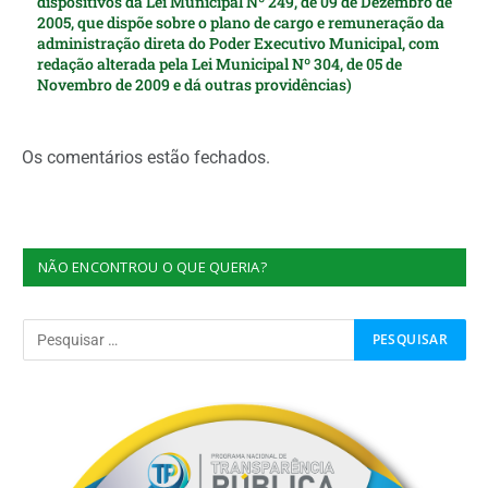
dispositivos da Lei Municipal Nº 249, de 09 de Dezembro de
2005, que dispõe sobre o plano de cargo e remuneração da
administração direta do Poder Executivo Municipal, com
redação alterada pela Lei Municipal Nº 304, de 05 de
Novembro de 2009 e dá outras providências)
Os comentários estão fechados.
NÃO ENCONTROU O QUE QUERIA?