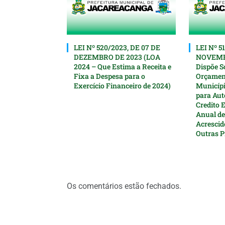
LEI Nº 520/2023, DE 07 DE
LEI Nº 5
DEZEMBRO DE 2023 (LOA
NOVEMBR
2024 – Que Estima a Receita e
Dispõe S
Fixa a Despesa para o
Orçament
Exercício Financeiro de 2024)
Municípi
para Aut
Credito 
Anual de
Acrescid
Outras P
Os comentários estão fechados.