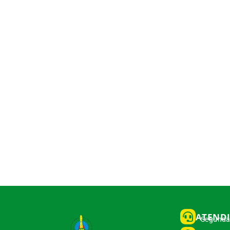
ATEND
Segunda 