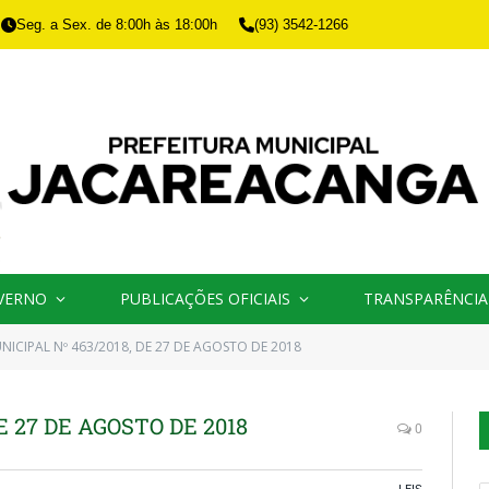
Seg. a Sex. de 8:00h às 18:00h
(93) 3542-1266
VERNO
PUBLICAÇÕES OFICIAIS
TRANSPARÊNCIA
UNICIPAL Nº 463/2018, DE 27 DE AGOSTO DE 2018
E 27 DE AGOSTO DE 2018
0