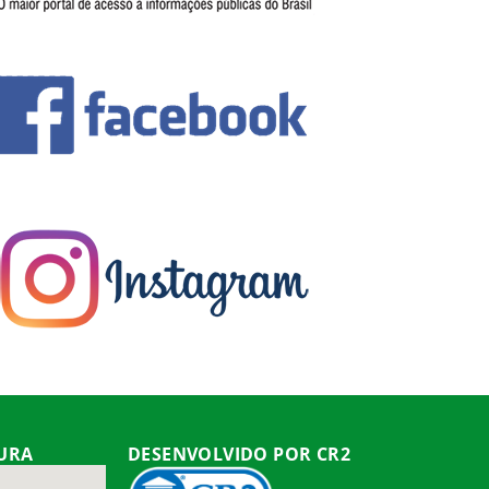
TURA
DESENVOLVIDO POR CR2