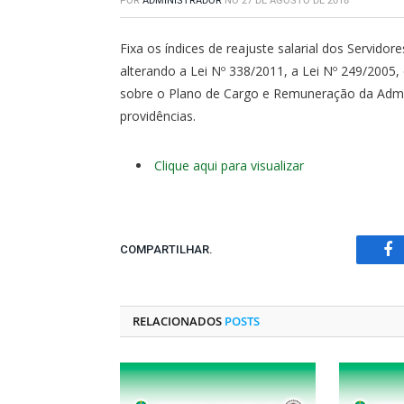
POR
ADMINISTRADOR
NO
27 DE AGOSTO DE 2018
Fixa os índices de reajuste salarial dos Servido
alterando a Lei Nº 338/2011, a Lei Nº 249/2005
sobre o Plano de Cargo e Remuneração da Admin
providências.
Clique aqui para visualizar
COMPARTILHAR.
Fa
RELACIONADOS
POSTS