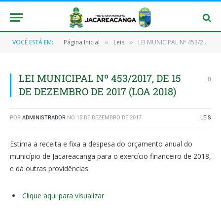
VOCÊ ESTÁ EM:
Página Inicial
Leis
LEI MUNICIPAL Nº 453/2017, DE 15 DE DEZEMBRO DE 2017 (LOA 2018)
»
»
LEI MUNICIPAL Nº 453/2017, DE 15
0
DE DEZEMBRO DE 2017 (LOA 2018)
POR
ADMINISTRADOR
NO
15 DE DEZEMBRO DE 2017
LEIS
Estima a receita e fixa a despesa do orçamento anual do
município de Jacareacanga para o exercício financeiro de 2018,
e dá outras providências.
Clique aqui para visualizar