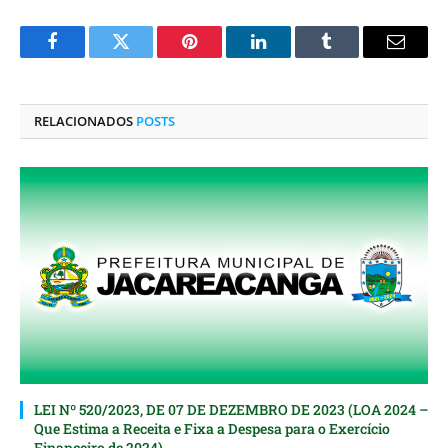
Facebook
Twitter
Pinterest
O
Tumblr
E-
LinkedIn
mail
RELACIONADOS
POSTS
LEI Nº 520/2023, DE 07 DE DEZEMBRO DE 2023 (LOA 2024 –
Que Estima a Receita e Fixa a Despesa para o Exercício
Financeiro de 2024)