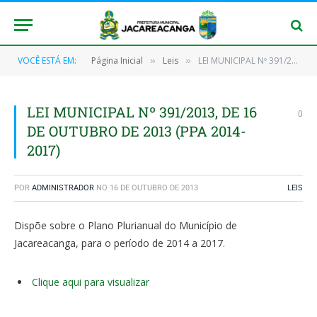
VOCÊ ESTÁ EM:
Página Inicial
Leis
LEI MUNICIPAL Nº 391/2013, DE 16 DE OUTUBRO DE 2013 (PPA 2014-2017)
»
»
LEI MUNICIPAL Nº 391/2013, DE 16
0
DE OUTUBRO DE 2013 (PPA 2014-
2017)
POR
ADMINISTRADOR
NO
16 DE OUTUBRO DE 2013
LEIS
Dispõe sobre o Plano Plurianual do Município de
Jacareacanga, para o período de 2014 a 2017.
Clique aqui para visualizar