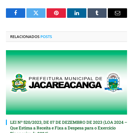
Facebook
Twitter
Pinterest
O
Tumblr
E-
LinkedIn
mail
RELACIONADOS
POSTS
LEI Nº 520/2023, DE 07 DE DEZEMBRO DE 2023 (LOA 2024 –
Que Estima a Receita e Fixa a Despesa para o Exercício