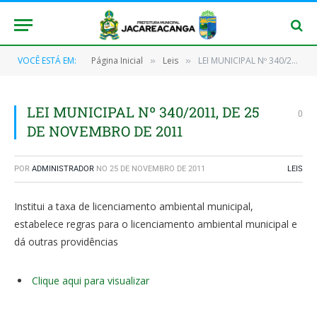
VOCÊ ESTÁ EM:
Página Inicial
Leis
LEI MUNICIPAL Nº 340/2011, DE 25 DE NOVEMBRO DE 2011
»
»
LEI MUNICIPAL Nº 340/2011, DE 25
0
DE NOVEMBRO DE 2011
POR
ADMINISTRADOR
NO
25 DE NOVEMBRO DE 2011
LEIS
Institui a taxa de licenciamento ambiental municipal,
estabelece regras para o licenciamento ambiental municipal e
dá outras providências
Clique aqui para visualizar