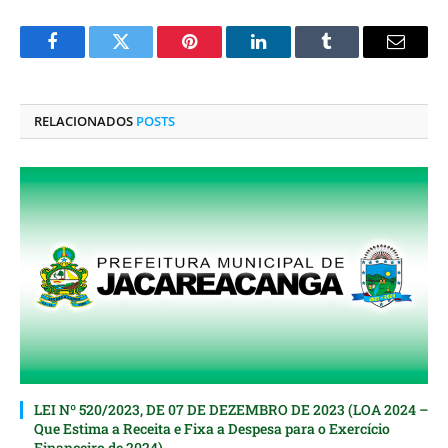
Facebook
Twitter
Pinterest
O
Tumblr
E-
LinkedIn
mail
RELACIONADOS
POSTS
LEI Nº 520/2023, DE 07 DE DEZEMBRO DE 2023 (LOA 2024 –
Que Estima a Receita e Fixa a Despesa para o Exercício
Financeiro de 2024)